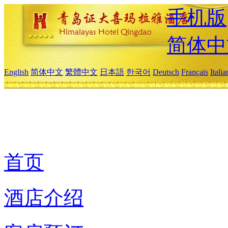
手机版
简体中
English
简体中文
繁體中文
日本語
한국어
Deutsch
Français
Itali
首页
酒店介绍