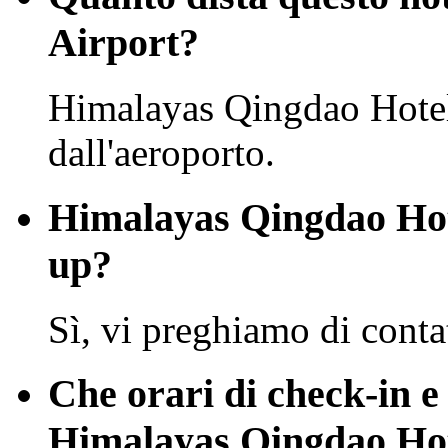
Airport?
Himalayas Qingdao Hotel
dall'aeroporto.
Himalayas Qingdao Hotel
up?
Sì, vi preghiamo di conta
Che orari di check-in e
Himalayas Qingdao Ho