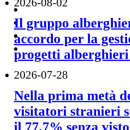
2026-08-02
Il gruppo alberghi
accordo per la gest
progetti alberghier
2026-07-28
Nella prima metà de
visitatori stranieri 
il 77,7% senza visto