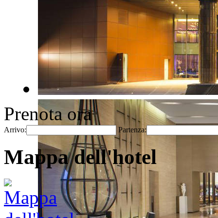
Prenota ora
Arrivo:
Partenza:
Mappa dell'hotel