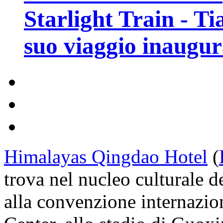
Starlight Train - Ti
suo viaggio inaugur
Himalayas Qingdao Hotel
(
trova nel nucleo culturale d
alla convenzione internazio