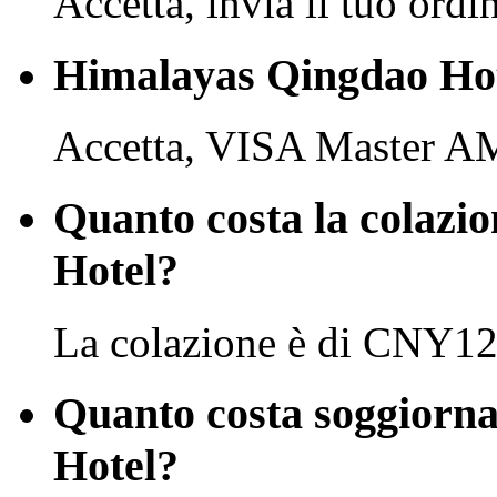
Accetta, invia il tuo ordi
Himalayas Qingdao Hote
Accetta, VISA Master A
Quanto costa la colazi
Hotel?
La colazione è di CNY12
Quanto costa soggiorn
Hotel?