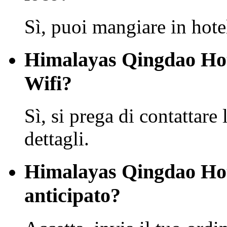
Sì, puoi mangiare in hote
Himalayas Qingdao Hote
Wifi?
Sì, si prega di contattare 
dettagli.
Himalayas Qingdao Hot
anticipato?