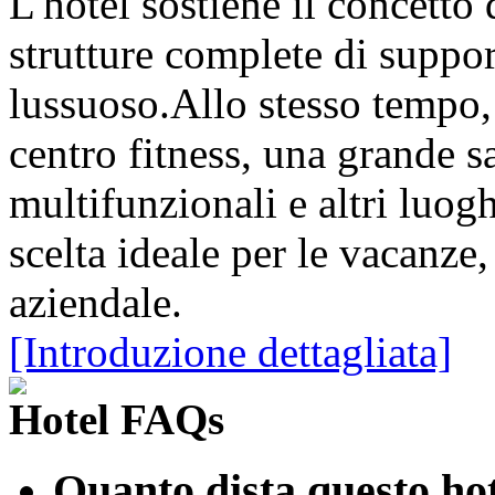
L'hotel sostiene il concetto
strutture complete di suppo
lussuoso.Allo stesso tempo, l
centro fitness, una grande s
multifunzionali e altri luogh
scelta ideale per le vacanze,
aziendale.
[Introduzione dettagliata]
Hotel FAQs
Quanto dista questo hot