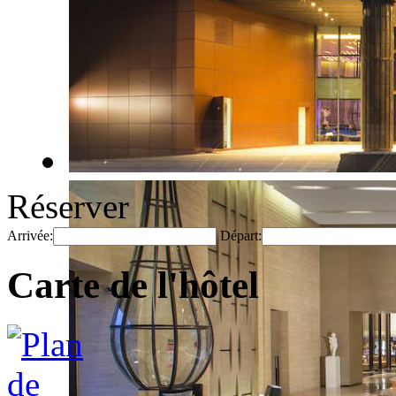
Réserver
Arrivée:
Départ:
Carte de l'hôtel