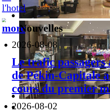
Nouvelles
2026-08-08
Le trafic passagers 
de Pékin-Capitale 
cours du premier moi
2026-08-02