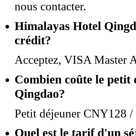
nous contacter.
Himalayas Hotel Qingdao
crédit?
Acceptez, VISA Master 
Combien coûte le petit
Qingdao?
Petit déjeuner CNY128 /
Quel est le tarif d'un s