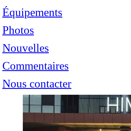
Équipements
Photos
Nouvelles
Commentaires
Nous contacter