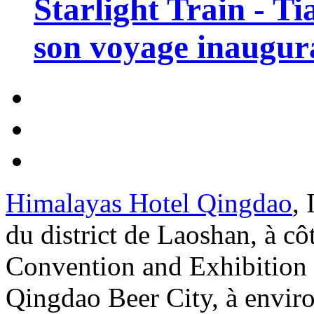
Starlight Train - Ti
son voyage inaugura
Himalayas Hotel Qingdao
, 
du district de Laoshan, à c
Convention and Exhibition
Qingdao Beer City, à enviro