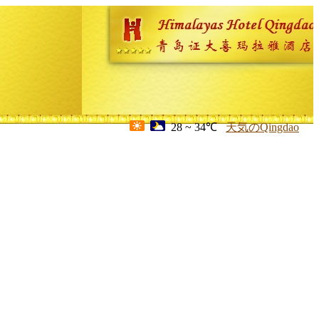
28 ~ 34℃
天気のQingdao