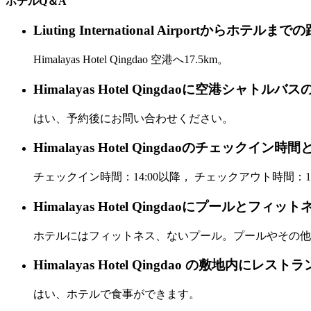
ホテルQ＆A
Liuting International Airportから
Himalayas Hotel Qingdao 空港へ17.5km。
Himalayas Hotel Qingdaoに空港シャト
はい、予約後にお問い合わせください。
Himalayas Hotel Qingdaoのチェッ
チェックイン時間：14:00以降， チェックアウト時間：12
Himalayas Hotel Qingdaoにプールとフ
ホテルにはフィットネス、ないプール。プールやその他
Himalayas Hotel Qingdao の敷地内にレ
はい、ホテルで食事ができます。