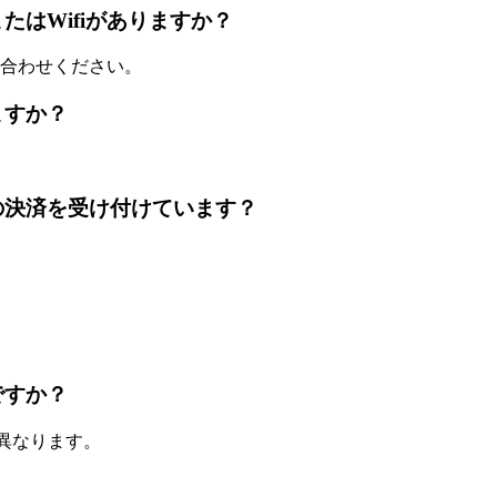
ンドまたはWifiがありますか？
合わせください。
れますか？
カードでの決済を受け付けています？
？
らですか？
て異なります。