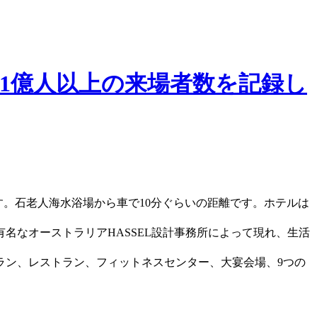
1億人以上の来場者数を記録し
す。石老人海水浴場から車で10分ぐらいの距離です。ホテルは
名なオーストラリアHASSEL設計事務所によって現れ、生活
ラン、レストラン、フィットネスセンター、大宴会場、9つの