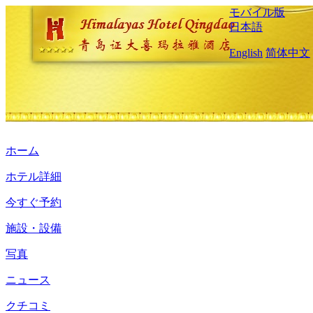
モバイル版
日本語
English
简体中文
ホーム
ホテル詳細
今すぐ予約
施設・設備
写真
ニュース
クチコミ