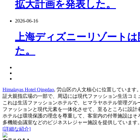
拡大計画を発表した。
2026-06-16
上海ディズニーリゾートは
た。
Himalayas Hotel Qingdao
, 労山区の人文核心に位置していま
証大親指広場の一部で、周辺には現代ファッション生活コミ
これは生活ファッションホテルで、ヒマラヤホテル管理グルー
ファッションと現代元素を一体化させて、至るところに設計
ホテルは環境保護の理念を尊重して、客室内の付帯施設はそ
多機能会議室などのビジネスレジャー施設を提供しています
[詳細な紹介]