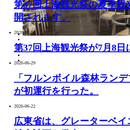
第37回上海観光祭の夏季観
開されます。
2026-07-03
第37回上海観光祭が7月8
2026-06-29
「フルンボイル森林ランデ
が初運行を行った。
2026-06-22
広東省は、グレーターベイ