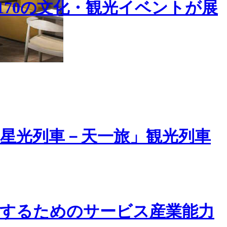
170の文化・観光イベントが展
星光列車－天一旅」観光列車
するためのサービス産業能力