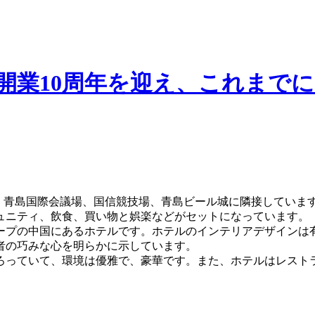
開業10周年を迎え、これまでに
す。青島国際会議場、国信競技場、青島ビール城に隣接していま
ュニティ、飲食、買い物と娯楽などがセットになっています。
プの中国にあるホテルです。ホテルのインテリアデザインは有
者の巧みな心を明らかに示しています。
ろっていて、環境は優雅で、豪華です。また、ホテルはレスト
。