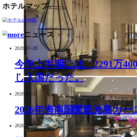
ホテルマップ
ニュース
2026-07-28
今年上半期には、2291万4
し入国だった。
2026-07-21
2026年海南国際観光島カ
2026-07-10