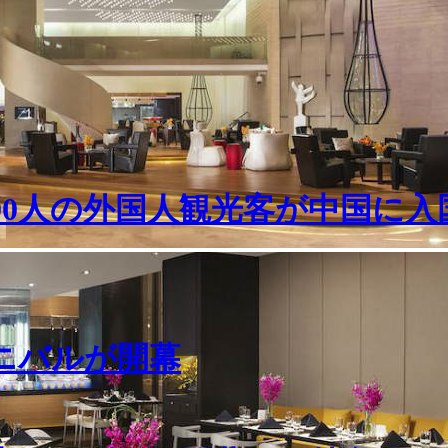
000人の外国人観光客が中国に入
ーニバルが開幕