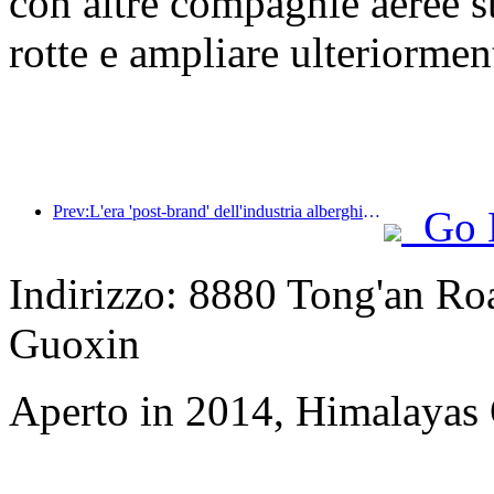
con altre compagnie aeree s
rotte e ampliare ulteriorment
Prev:L'era 'post-brand' dell'industria alberghiera: dall'espansione su larga scala all'efficienza al primo posto
Go 
Indirizzo: 8880 Tong'an Road
Guoxin
Aperto in 2014, Himalayas