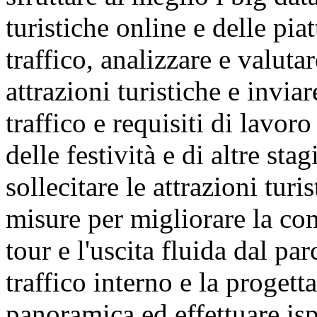
turistiche online e delle pi
traffico, analizzare e valuta
attrazioni turistiche e invia
traffico e requisiti di lavor
delle festività e di altre sta
sollecitare le attrazioni tur
misure per migliorare la com
tour e l'uscita fluida dal pa
traffico interno e la progett
panoramica ed effettuare ispe