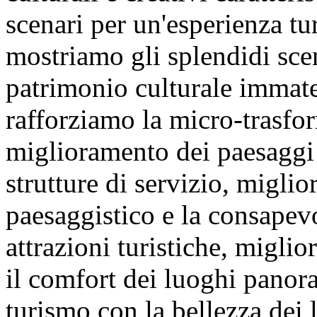
scenari per un'esperienza tu
mostriamo gli splendidi scena
patrimonio culturale immate
rafforziamo la micro-trasfor
miglioramento dei paesaggi 
strutture di servizio, migli
paesaggistico e la consapev
attrazioni turistiche, migli
il comfort dei luoghi panor
turismo con la bellezza dei