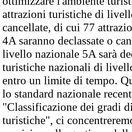
ottimizzare l'ambiente turis
attrazioni turistiche di live
cancellate, di cui 77 attrazi
4A saranno declassate o cance
livello nazionale 5A sarà dec
turistiche nazionali di livel
entro un limite di tempo. Q
lo standard nazionale recen
"Classificazione dei gradi di
turistiche", ci concentrerem