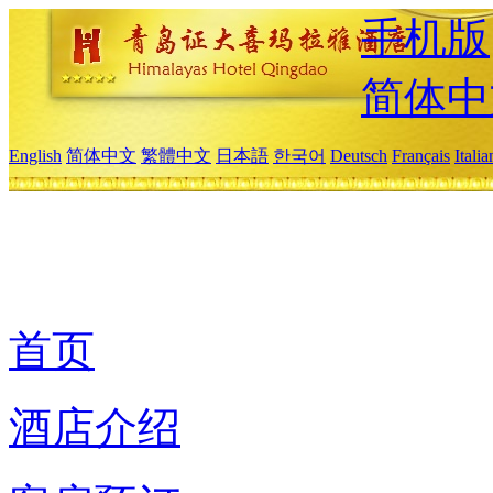
手机版
简体中
English
简体中文
繁體中文
日本語
한국어
Deutsch
Français
Itali
首页
酒店介绍