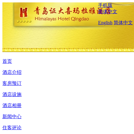
手机版
简体中文
English
简体中文
首页
酒店介绍
客房预订
酒店设施
酒店相册
新闻中心
住客评论