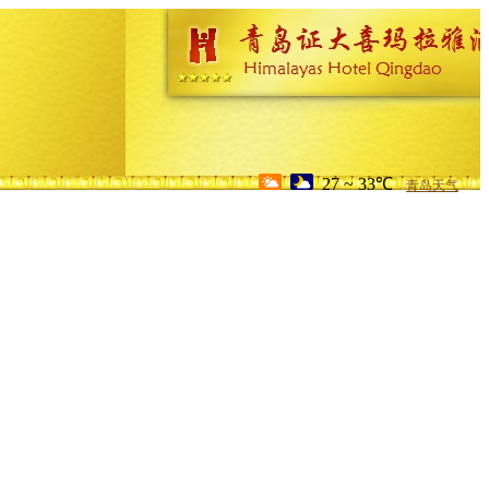
27 ~ 33℃
青岛天气