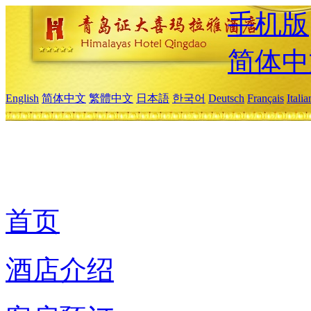
手机版
简体中
English
简体中文
繁體中文
日本語
한국어
Deutsch
Français
Itali
首页
酒店介绍