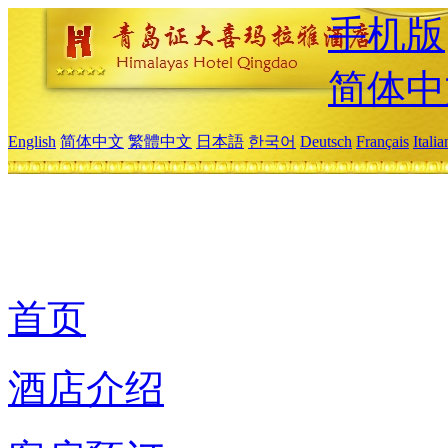
手机版
简体中
English
简体中文
繁體中文
日本語
한국어
Deutsch
Français
Itali
首页
酒店介绍