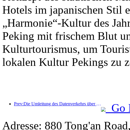
Hotels im japanischen Stil e
„Harmonie“-Kultur des Jahr
Peking mit frischem Blut u
Kulturtourismus, um Tourist
lokalen Kultur Pekings zu z
Prev:Die Umleitung des Datenverkehrs über alle Medien trägt zur Erneuerung alter Geschäfte bei und schafft ein neues Modell des „Null-Hochlaufs“
Go 
Adresse: 880 Tong'an Road