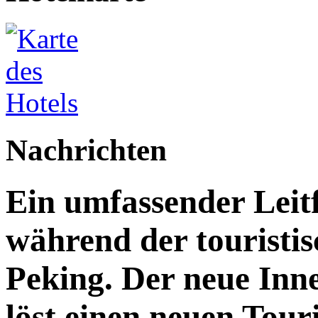
Nachrichten
Ein umfassender Leit
während der touristis
Peking. Der neue Inn
löst einen neuen Tou