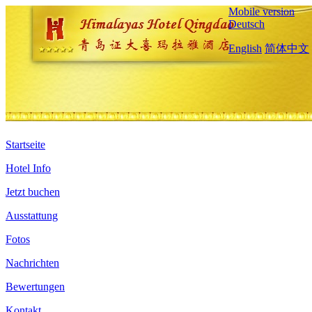
Mobile version
Deutsch
English
简体中文
Startseite
Hotel Info
Jetzt buchen
Ausstattung
Fotos
Nachrichten
Bewertungen
Kontakt