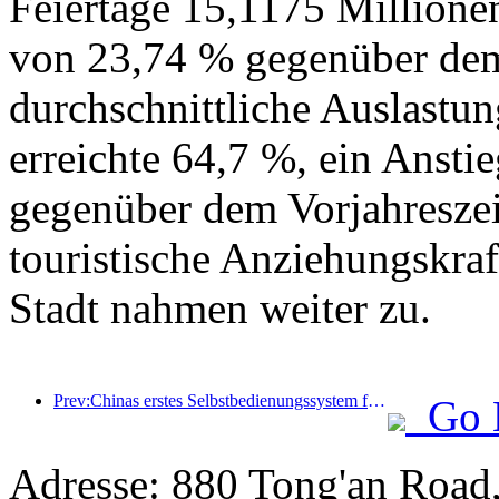
Feiertage 15,1175 Millione
von 23,74 % gegenüber dem 
durchschnittliche Auslastu
erreichte 64,7 %, ein Ansti
gegenüber dem Vorjahreszei
touristische Anziehungskr
Stadt nahmen weiter zu.
Prev:Chinas erstes Selbstbedienungssystem für Kultur und Tourismus für ausländische Touristen in Shanghai eröffnet
Go 
Adresse: 880 Tong'an Road