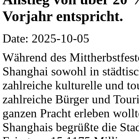
Vorjahr entspricht.
Date: 2025-10-05
Während des Mittherbstfeste
Shanghai sowohl in städtisc
zahlreiche kulturelle und to
zahlreiche Bürger und Touris
ganzen Pracht erleben woll
Shanghais begrüßte die Stad