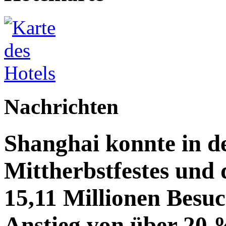
Nachrichten
Shanghai konnte in de
Mittherbstfestes und 
15,11 Millionen Besu
Anstieg von über 20 