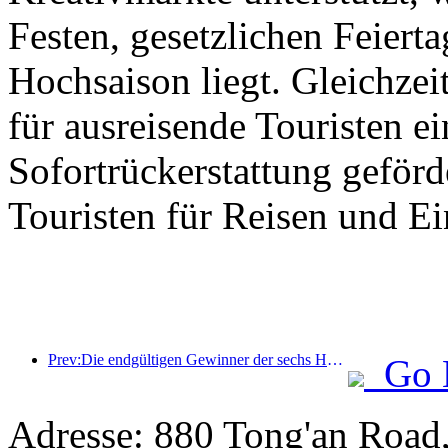
Festen, gesetzlichen Feierta
Hochsaison liegt. Gleichzei
für ausreisende Touristen ei
Sofortrückerstattung geför
Touristen für Reisen und E
Prev:Die endgültigen Gewinner der sechs Hauptpreise wurden bekanntgegeben, über hundert Hotels und Unternehmen erhalten jährlich Auszeichnungen!
Go 
Adresse: 880 Tong'an Road