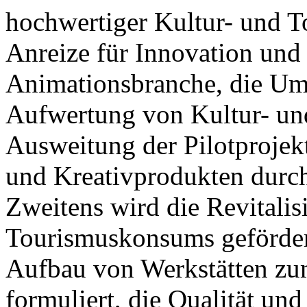
hochwertiger Kultur- und T
Anreize für Innovation und
Animationsbranche, die Ums
Aufwertung von Kultur- un
Ausweitung der Pilotprojek
und Kreativprodukten durch
Zweitens wird die Revitalis
Tourismuskonsums gefördert,
Aufbau von Werkstätten zu
formuliert, die Qualität und