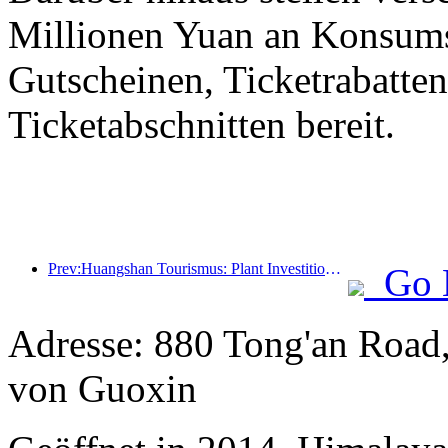
Millionen Yuan an Konsum
Gutscheinen, Ticketrabatte
Ticketabschnitten bereit.
Prev:Huangshan Tourismus: Plant Investitionen in Höhe von 530 Millionen Yuan für Hotelrenovierungen
Go 
Adresse: 880 Tong'an Road
von Guoxin