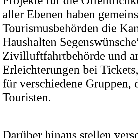
Projekte für die Öffentlichk
aller Ebenen haben gemein
Tourismusbehörden die Kam
Haushalten Segenswünsche“
Zivilluftfahrtbehörde und a
Erleichterungen bei Tickets
für verschiedene Gruppen, 
Touristen.
Darüber hinaus stellen ver