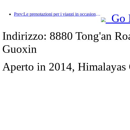
Prev:Le prenotazioni per i viaggi in occasione del Festival di Primavera sono in forte espansione! 2,3 milioni di aziende alberghiere potrebbero avere un buon inizio
Go 
Indirizzo: 8880 Tong'an Road
Guoxin
Aperto in 2014, Himalayas