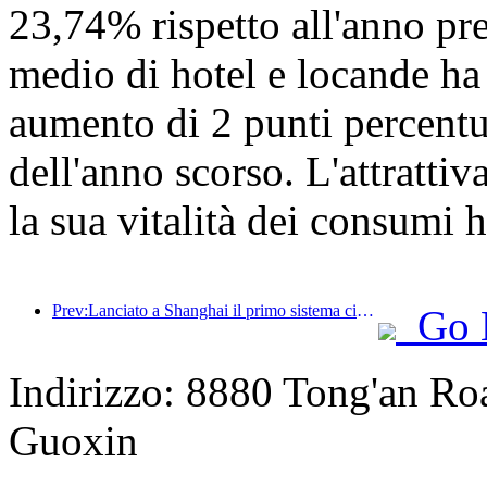
23,74% rispetto all'anno pre
medio di hotel e locande ha
aumento di 2 punti percentua
dell'anno scorso. L'attrattiva
la sua vitalità dei consumi 
Prev:Lanciato a Shanghai il primo sistema cinese di consumo culturale e turistico self-service per turisti stranieri
Go 
Indirizzo: 8880 Tong'an Road
Guoxin