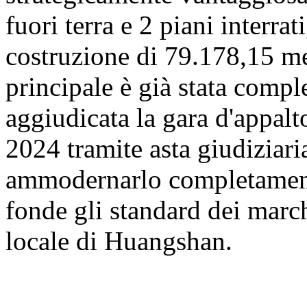
fuori terra e 2 piani interrat
costruzione di 79.178,15 met
principale è già stata comp
aggiudicata la gara d'appalt
2024 tramite asta giudiziaria
ammodernarlo completamente
fonde gli standard dei march
locale di Huangshan.