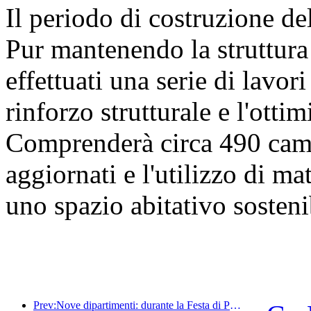
Il periodo di costruzione de
Pur mantenendo la struttura 
effettuati una serie di lavori 
rinforzo strutturale e l'otti
Comprenderà circa 490 came
aggiornati e l'utilizzo di mat
uno spazio abitativo sosteni
Prev:Nove dipartimenti: durante la Festa di Primavera, le catene alberghiere e le case vacanze boutique offriranno misure preferenziali.