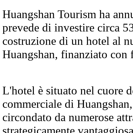
Huangshan Tourism ha annun
prevede di investire circa 5
costruzione di un hotel al 
Huangshan, finanziato con f
L'hotel è situato nel cuore 
commerciale di Huangshan, s
circondato da numerose attr
strategicamente vantaggiosa.