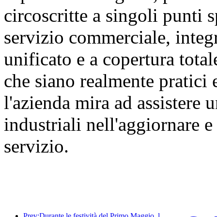
circoscritte a singoli punti s
servizio commerciale, integ
unificato e a copertura tota
che siano realmente pratici 
l'azienda mira ad assistere
industriali nell'aggiornare 
servizio.
Prev:Durante le festività del Primo Maggio, la ferrovia del delta del fiume Yangtze ha trasportato oltre 21,38 milioni di passeggeri.