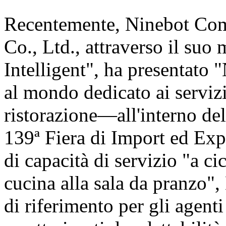
Recentemente, Ninebot Com
Co., Ltd., attraverso il suo
Intelligent", ha presentat
al mondo dedicato ai servizi
ristorazione—all'interno de
139ª Fiera di Import ed Exp
di capacità di servizio "a c
cucina alla sala da pranzo"
di riferimento per gli agent