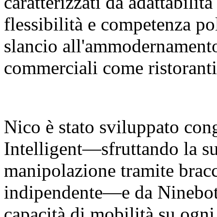
caratterizzati da adattabilit
flessibilità e competenza p
slancio all'ammodernamento 
commerciali come ristoranti
Nico è stato sviluppato co
Intelligent—sfruttando la su
manipolazione tramite bracci
indipendente—e da Ninebot 
capacità di mobilità su ogni 