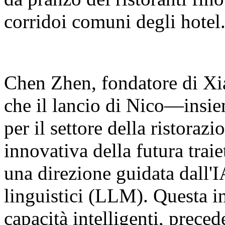
corridoi comuni degli hotel
Chen Zhen, fondatore di Xia
che il lancio di Nico—insie
per il settore della ristora
innovativa della futura traie
una direzione guidata dall'I
linguistici (LLM). Questa in
capacità intelligenti, prec