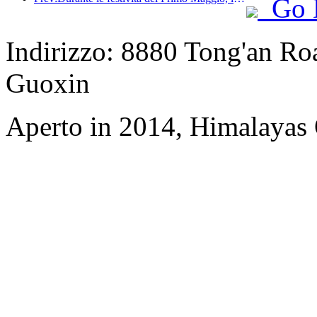
Go 
Indirizzo: 8880 Tong'an Road
Guoxin
Aperto in 2014, Himalayas