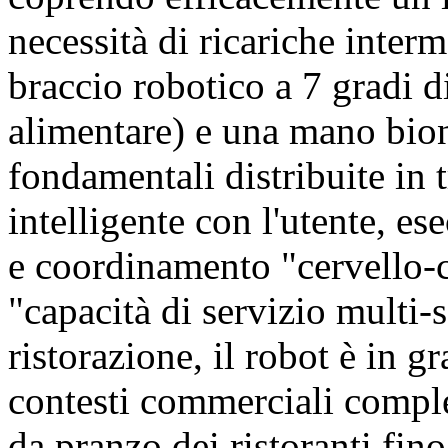
necessità di ricariche inte
braccio robotico a 7 gradi di
alimentare) e una mano bio
fondamentali distribuite in 
intelligente con l'utente, es
e coordinamento "cervello-c
"capacità di servizio multi-s
ristorazione, il robot è in g
contesti commerciali comple
da pranzo dei ristoranti fino