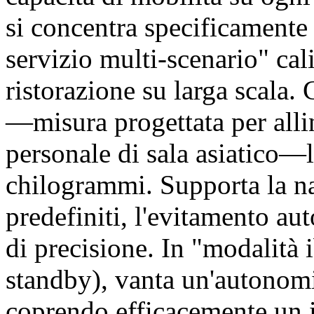
si concentra specificamente 
servizio multi-scenario" cal
ristorazione su larga scala.
—misura progettata per allin
personale di sala asiatico—l
chilogrammi. Supporta la na
predefiniti, l'evitamento au
di precisione. In "modalità
standby), vanta un'autonomia
coprendo efficacemente un i