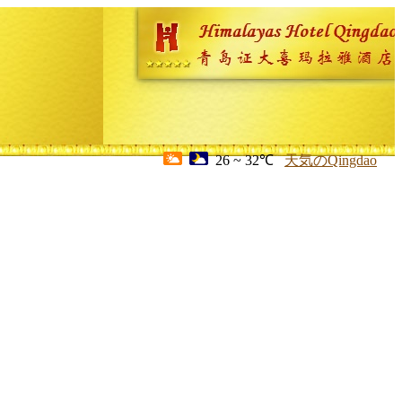
26 ~ 32℃
天気のQingdao