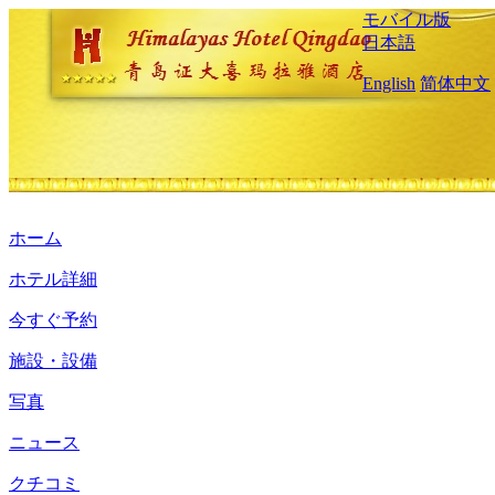
モバイル版
日本語
English
简体中文
ホーム
ホテル詳細
今すぐ予約
施設・設備
写真
ニュース
クチコミ