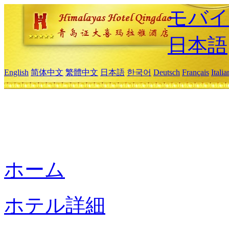
モバイ
日本語
English
简体中文
繁體中文
日本語
한국어
Deutsch
Français
Itali
ホーム
ホテル詳細