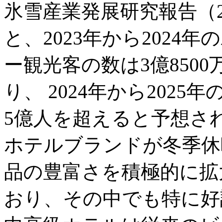
氷雪産業発展研究報告（2
と、2023年から202
ー観光客の数は3億850
り、 2024年から202
5億人を超えると予想さ
ホテルブランドが冬季休
品の豊富さを積極的に拡
おり、その中でも特に好