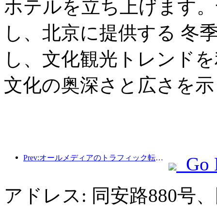
ホテルを立ち上げます。
し、北京に提供する 冬
し、文化観光トレンドを
文化の奥深さと広さを示
Prev:オールメディアのトラフィック転換により、古い店舗の活性化が促進され、「ゼロランプアップ」の新しいモデルが作成されます。
Go 
アドレス: 同安路880