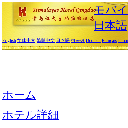
モバイ
日本語
English
简体中文
繁體中文
日本語
한국어
Deutsch
Français
Itali
ホーム
ホテル詳細