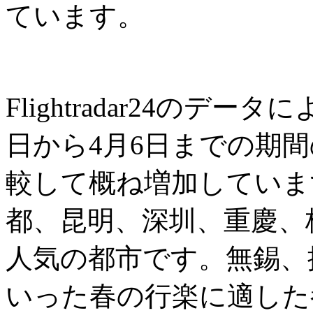
ています。
Flightradar24のデ
日から4月6日までの期
較して概ね増加していま
都、昆明、深圳、重慶、
人気の都市です。無錫、
いった春の行楽に適した