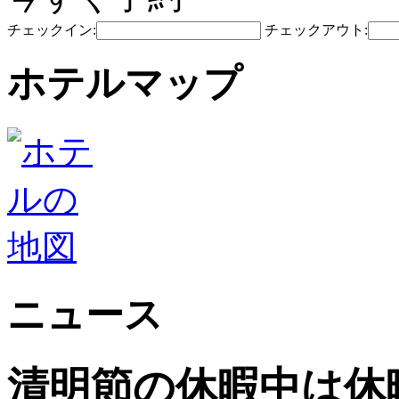
チェックイン:
チェックアウト:
ホテルマップ
ニュース
清明節の休暇中は休