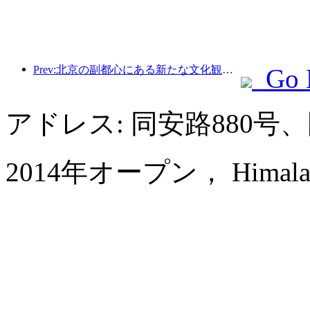
Prev:北京の副都心にある新たな文化観光ランドマーク、ピナクルパークが今年正式にオープンする。
Go 
アドレス: 同安路880
2014年オープン， Himalayas