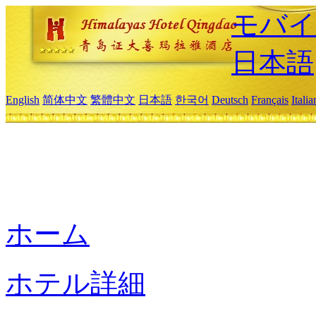
モバイ
日本語
English
简体中文
繁體中文
日本語
한국어
Deutsch
Français
Itali
ホーム
ホテル詳細