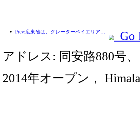
Prev:広東省は、グレーターベイエリアを世界クラスの観光地にするためのサービス産業能力拡大計画を発表した。
Go 
アドレス: 同安路880
2014年オープン， Himalayas