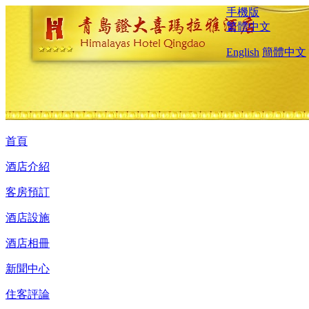
手機版
繁體中文
English
簡體中文
首頁
酒店介紹
客房預訂
酒店設施
酒店相冊
新聞中心
住客評論