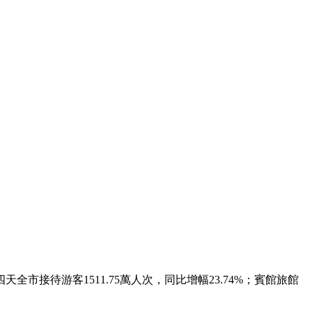
待游客1511.75萬人次，同比增幅23.74%；賓館旅館