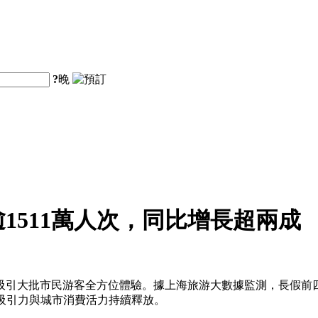
?
晚
1511萬人次，同比增長超兩成
大批市民游客全方位體驗。據上海旅游大數據監測，長假前四天全市接
旅吸引力與城市消費活力持續釋放。