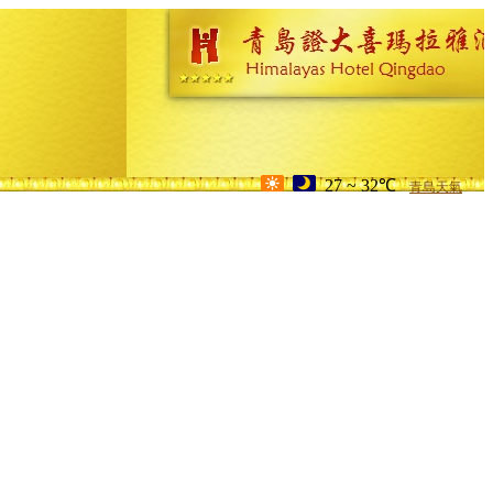
27 ~ 32℃
青島天氣