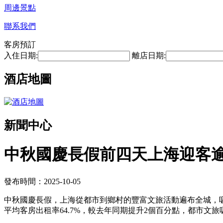
周邊景點
聯系我們
客房預訂
入住日期:
離店日期:
酒店地圖
新聞中心
中秋國慶長假前四天上海迎客逾
發布時間：2025-10-05
中秋國慶長假，上海從都市到鄉村的豐富文旅活動遍布全城，吸引
平均客房出租率64.7%，較去年同期提升2個百分點，都市文