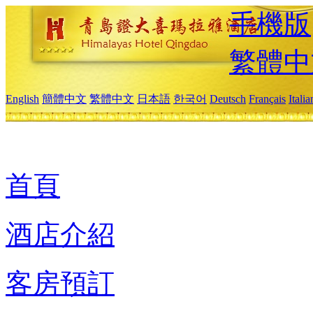
手機版
繁體中
English
簡體中文
繁體中文
日本語
한국어
Deutsch
Français
Itali
首頁
酒店介紹
客房預訂