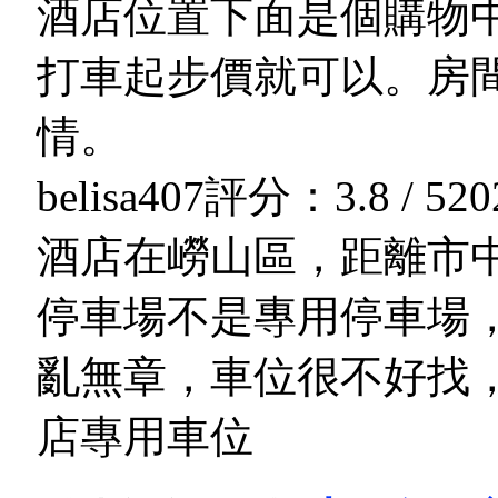
酒店位置下面是個購物
打車起步價就可以。房
情。
belisa407
評分：3.8 / 5
20
酒店在嶗山區，距離市
停車場不是專用停車場
亂無章，車位很不好找
店專用車位