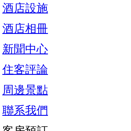
酒店設施
酒店相冊
新聞中心
住客評論
周邊景點
聯系我們
客房預訂