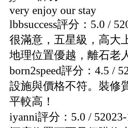
very enjoy our stay
lbbsuccess
評分：5.0 / 5
2
很滿意，五星級，高大
地理位置優越，離石老
born2speed
評分：4.5 / 5
設施與價格不符。裝修質
平較高！
iyanni
評分：5.0 / 5
2023-