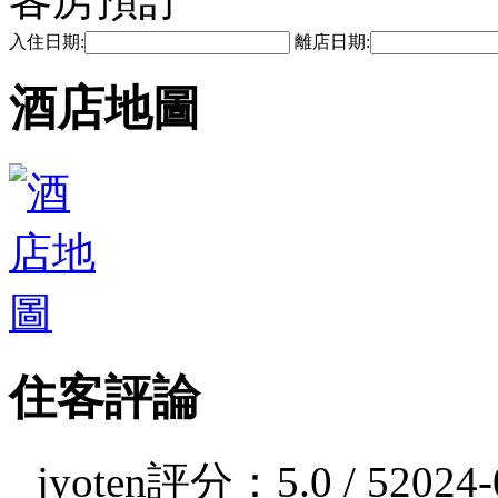
入住日期:
離店日期:
酒店地圖
住客評論
jyoten
評分：5.0 / 5
2024-