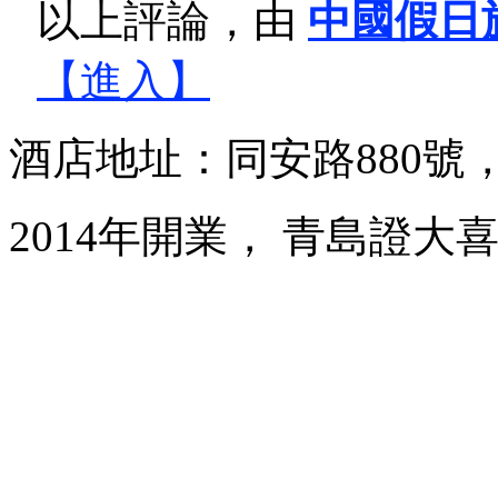
以上評論，由
中國假日
【進入】
酒店地址：同安路880號
2014年開業， 青島證