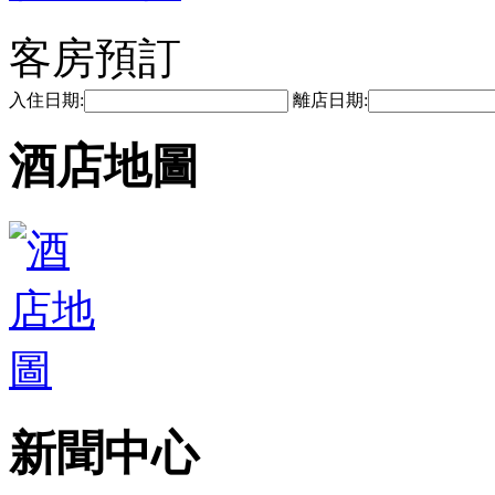
客房預訂
入住日期:
離店日期:
酒店地圖
新聞中心