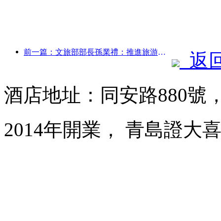
前一篇：文旅部部長孫業禮：推進旅游強國建設，豐富高品質旅游產品供給
返
酒店地址：同安路880號
2014年開業， 青島證