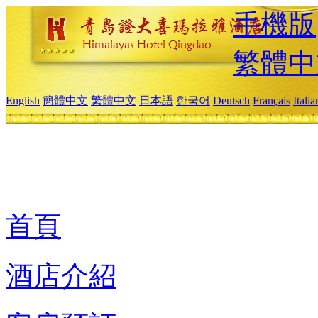
手機版
繁體中
English
簡體中文
繁體中文
日本語
한국어
Deutsch
Français
Itali
首頁
酒店介紹