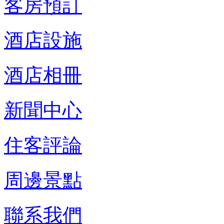
客房預訂
酒店設施
酒店相冊
新聞中心
住客評論
周邊景點
聯系我們