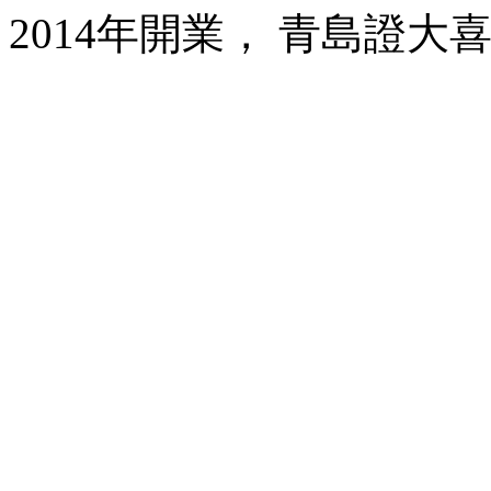
2014年開業， 青島證