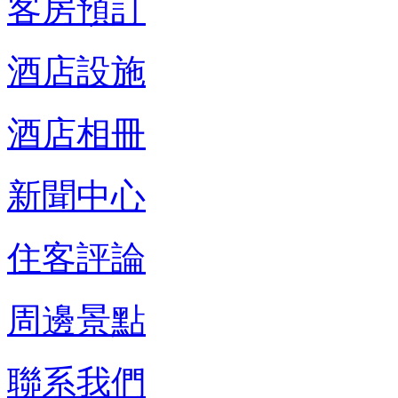
客房預訂
酒店設施
酒店相冊
新聞中心
住客評論
周邊景點
聯系我們