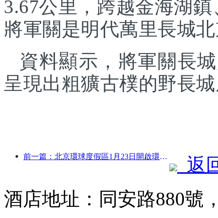
3.67公里，跨越金海湖
將軍關是明代萬里長城北
資料顯示，將軍關長城
呈現出粗獷古樸的野長城
前一篇：北京環球度假區1月23日開啟環球中國年活動，持續40天
返
酒店地址：同安路880號