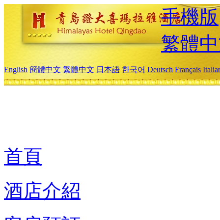
手機版
繁體中
English
簡體中文
繁體中文
日本語
한국어
Deutsch
Français
Itali
首頁
酒店介紹