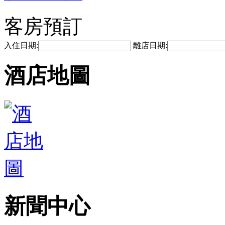
客房預訂
入住日期:
離店日期:
酒店地圖
新聞中心