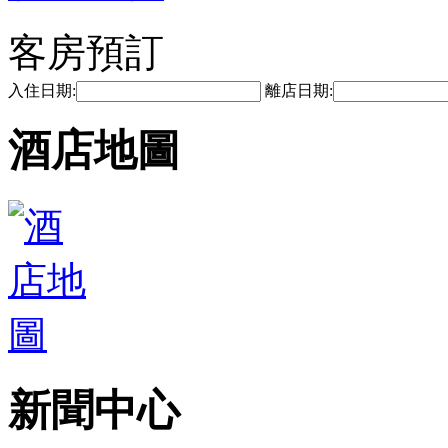
客房預訂
入住日期:
離店日期:
酒店地圖
新聞中心