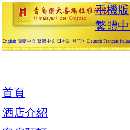
手機版
繁體中
English
簡體中文
繁體中文
日本語
한국어
Deutsch
Français
Itali
首頁
酒店介紹