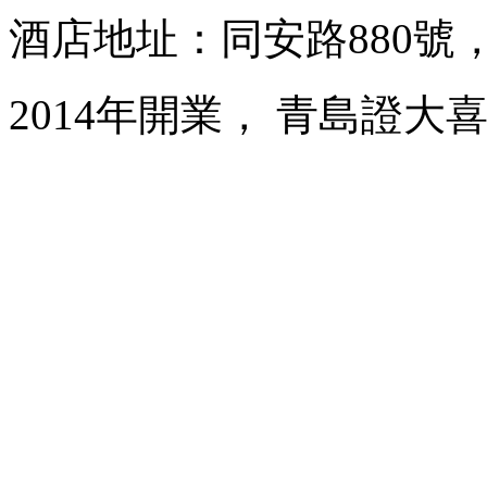
酒店地址：同安路880號
2014年開業， 青島證