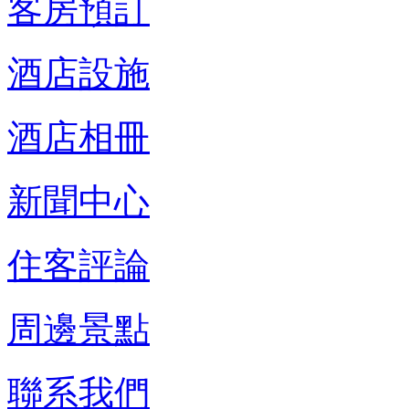
客房預訂
酒店設施
酒店相冊
新聞中心
住客評論
周邊景點
聯系我們