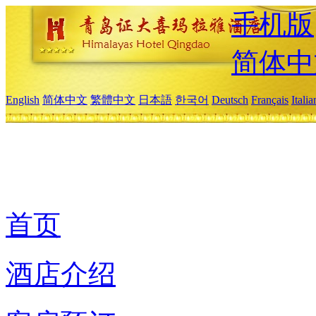
手机版
简体中
English
简体中文
繁體中文
日本語
한국어
Deutsch
Français
Itali
首页
酒店介绍