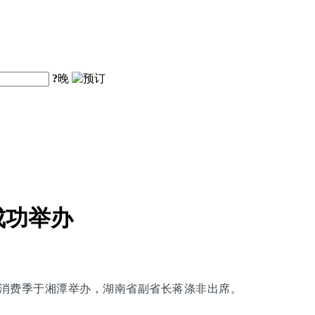
?
晚
成功举办
旅购物消费季于湘潭举办，湖南省副省长蒋涤非出席。