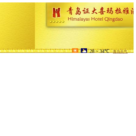
28 ~ 34℃
青岛天气