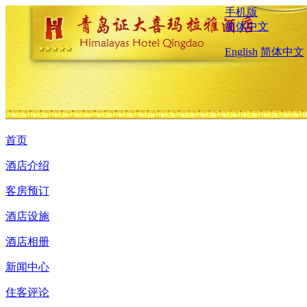
手机版
简体中文
English
简体中文
首页
酒店介绍
客房预订
酒店设施
酒店相册
新闻中心
住客评论