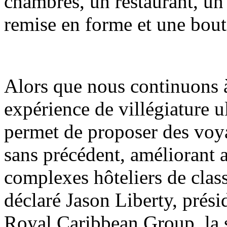
chambres, un restaurant, un 
remise en forme et une bou
Alors que nous continuons à 
expérience de villégiature u
permet de proposer des voy
sans précédent, améliorant ai
complexes hôteliers de clas
déclaré Jason Liberty, présid
Royal Caribbean Group, la s