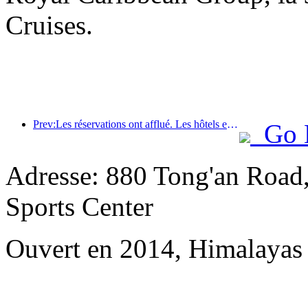
Cruises.
Prev:Les réservations ont afflué. Les hôtels et les commerçants de B&B sont également populaires auprès des réservations. Les taux de réservation moyens pour la Fête nationale sont respectivement de 24,97 % et 24,49 %.
Go 
Adresse: 880 Tong'an Road
Sports Center
Ouvert en 2014, Himalayas