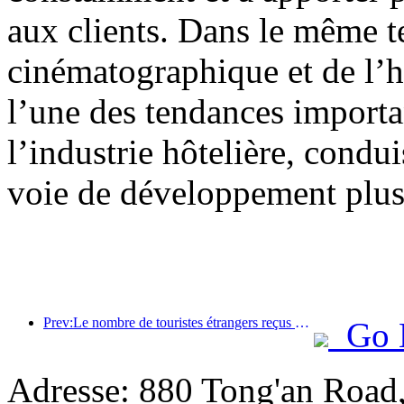
aux clients. Dans le même te
cinématographique et de l’h
l’une des tendances import
l’industrie hôtelière, condui
voie de développement plus 
Prev:Le nombre de touristes étrangers reçus par Jinjiang Hotels (Chine) a augmenté de plus de 9 fois par rapport à l'année précédente
Go 
Adresse: 880 Tong'an Road