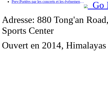
Prev:Portées par les concerts et les événements, les performances hôtelières de Hangzhou devraient continuer à augmenter en mars
Go 
Adresse: 880 Tong'an Road
Sports Center
Ouvert en 2014, Himalayas