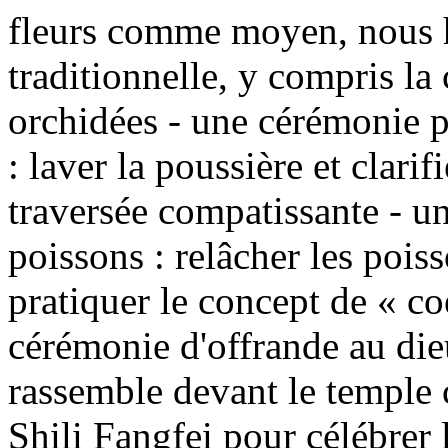
fleurs comme moyen, nous hé
traditionnelle, y compris la
orchidées - une cérémonie p
: laver la poussière et clarif
traversée compatissante - u
poissons : relâcher les pois
pratiquer le concept de « co
cérémonie d'offrande au die
rassemble devant le temple 
Shili Fangfei pour célébrer 