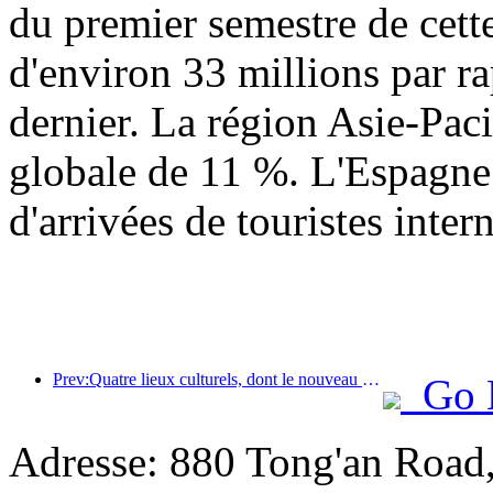
du premier semestre de cett
d'environ 33 millions par r
dernier. La région Asie-Paci
globale de 11 %. L'Espagne 
d'arrivées de touristes inter
Prev:Quatre lieux culturels, dont le nouveau « Jinling Poetry Hall » dans la zone panoramique du lac Xuanwu à Nanjing, ont officiellement ouvert leurs portes.
Go 
Adresse: 880 Tong'an Road