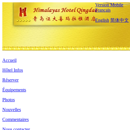
Version Mobile
Français
English
简体中文
Accueil
Hôtel Infos
Réserver
Équipements
Photos
Nouvelles
Commentaires
Nous contacter