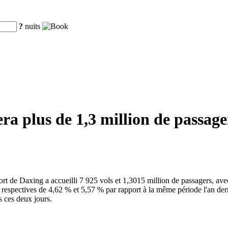
?
nuits
a plus de 1,3 million de passage
oport de Daxing a accueilli 7 925 vols et 1,3015 million de passagers, 
spectives de 4,62 % et 5,57 % par rapport à la même période l'an dernie
s ces deux jours.