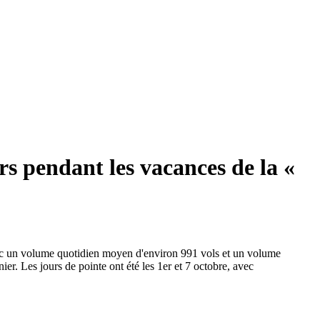
rs pendant les vacances de la «
avec un volume quotidien moyen d'environ 991 vols et un volume
r. Les jours de pointe ont été les 1er et 7 octobre, avec