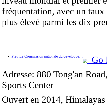
niveau mondial et premier 
fréquentation, avec un taux
plus élevé parmi les dix pre
Prev:La Commission nationale du développement et de la réforme a publié le premier lot de 49 destinations sportives de plein air de haute qualité
Go 
Adresse: 880 Tong'an Road
Sports Center
Ouvert en 2014, Himalayas