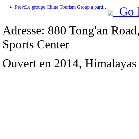
Prev:Le groupe China Tourism Group a participé à l'Exposition internationale d'importation de Chine pendant huit années consécutives, signant des contrats d'une valeur de plus d'un milliard de dollars américains.
Go 
Adresse: 880 Tong'an Road
Sports Center
Ouvert en 2014, Himalayas