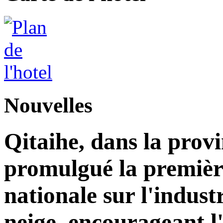
Nouvelles
Qitaihe, dans la prov
promulgué la premièr
nationale sur l'industr
neige, encourageant l'