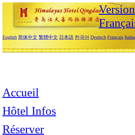
Versio
Françai
English
简体中文
繁體中文
日本語
한국어
Deutsch
Français
Itali
Accueil
Hôtel Infos
Réserver