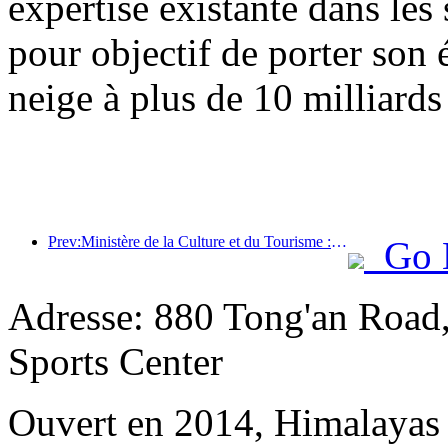
expertise existante dans les 
pour objectif de porter son 
neige à plus de 10 milliards
Prev:Ministère de la Culture et du Tourisme : Mettre l’accent à la fois sur l’offre et la demande pour orienter les activités de consommation culturelle et touristique ainsi que les voyages.
Go 
Adresse: 880 Tong'an Road
Sports Center
Ouvert en 2014, Himalayas