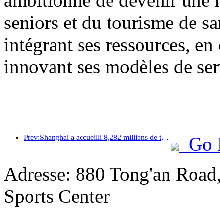
ambitionne de devenir une 
seniors et du tourisme de sa
intégrant ses ressources, en
innovant ses modèles de ser
Prev:Shanghai a accueilli 8,282 millions de touristes étrangers au cours des onze premiers mois de l'année, dépassant ainsi les prévisions initiales.
Go 
Adresse: 880 Tong'an Road
Sports Center