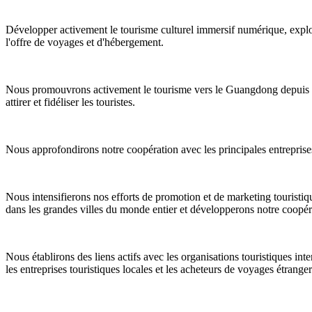
Développer activement le tourisme culturel immersif numérique, explor
l'offre de voyages et d'hébergement.
Nous promouvrons activement le tourisme vers le Guangdong depuis les
attirer et fidéliser les touristes.
Nous approfondirons notre coopération avec les principales entreprises 
Nous intensifierons nos efforts de promotion et de marketing touristiqu
dans les grandes villes du monde entier et développerons notre coopér
Nous établirons des liens actifs avec les organisations touristiques in
les entreprises touristiques locales et les acheteurs de voyages étranger