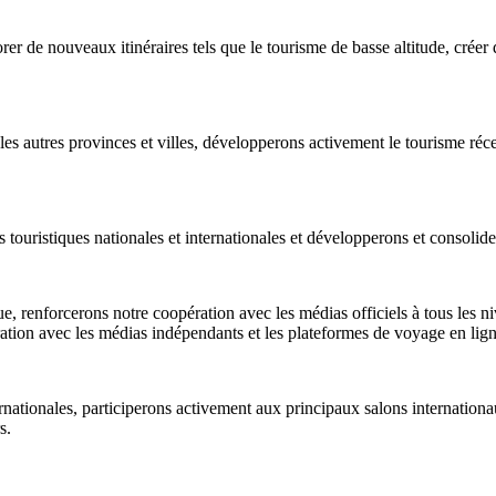
er de nouveaux itinéraires tels que le tourisme de basse altitude, cré
 autres provinces et villes, développerons activement le tourisme récep
touristiques nationales et internationales et développerons et consolide
e, renforcerons notre coopération avec les médias officiels à tous les n
ation avec les médias indépendants et les plateformes de voyage en lign
ternationales, participerons activement aux principaux salons internation
s.