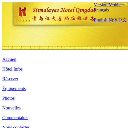
Version Mobile
Français
English
简体中文
Accueil
Hôtel Infos
Réserver
Équipements
Photos
Nouvelles
Commentaires
Nous contacter