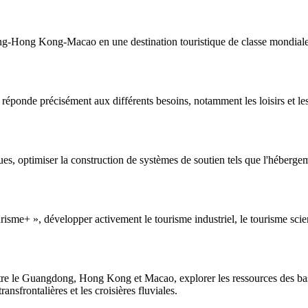
-Hong Kong-Macao en une destination touristique de classe mondiale et
réponde précisément aux différents besoins, notamment les loisirs et les 
es, optimiser la construction de systèmes de soutien tels que l'hébergem
risme+ », développer activement le tourisme industriel, le tourisme scien
 entre le Guangdong, Hong Kong et Macao, explorer les ressources des bass
sfrontalières et les croisières fluviales.