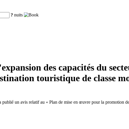
?
nuits
xpansion des capacités du secteur
tination touristique de classe m
ublié un avis relatif au « Plan de mise en œuvre pour la promotion de l'