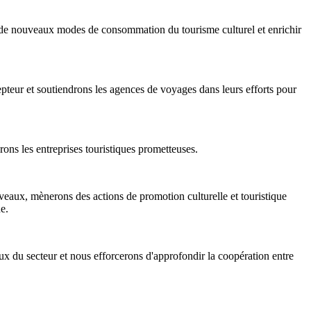
er de nouveaux modes de consommation du tourisme culturel et enrichir
teur et soutiendrons les agences de voyages dans leurs efforts pour
rons les entreprises touristiques prometteuses.
iveaux, mènerons des actions de promotion culturelle et touristique
e.
aux du secteur et nous efforcerons d'approfondir la coopération entre