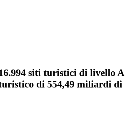
.994 siti turistici di livello A
uristico di 554,49 miliardi di