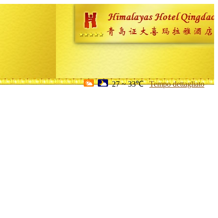
27 ~ 33℃
Tempo dettagliato