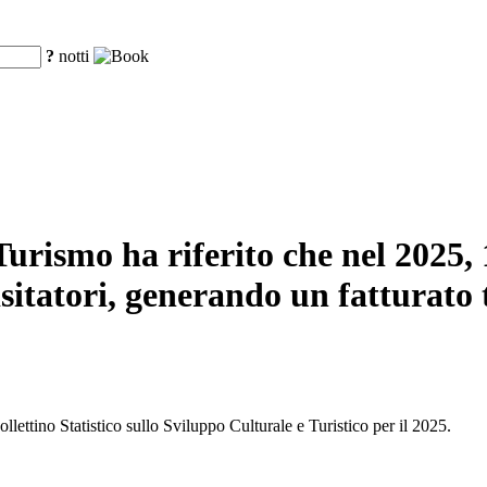
?
notti
urismo ha riferito che nel 2025, 16
sitatori, generando un fatturato t
llettino Statistico sullo Sviluppo Culturale e Turistico per il 2025.