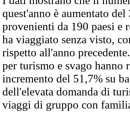
I dati mostrano che il numer
quest'anno è aumentato del
provenienti da 190 paesi e r
ha viaggiato senza visto, c
rispetto all'anno precedente.
per turismo e svago hanno r
incremento del 51,7% su ba
dell'elevata domanda di turi
viaggi di gruppo con familia