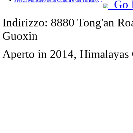
Prev:Il Ministero della Cultura e del Turismo ha riferito che nel 2025, 16.994 siti turistici di livello A hanno accolto 7,51 miliardi di visitatori, generando un fatturato turistico di 554,49 miliardi di yuan.
Go 
Indirizzo: 8880 Tong'an Road
Guoxin
Aperto in 2014, Himalayas