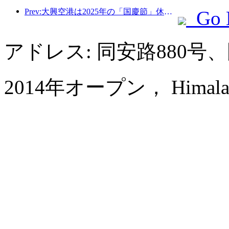
Prev:大興空港は2025年の「国慶節」休暇中に130万人以上の乗客を輸送する予定だ。
Go 
アドレス: 同安路880
2014年オープン， Himalayas