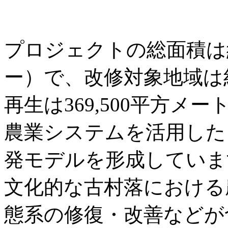
プロジェクトの総面積は約3
ー）で、改修対象地域は
再生は369,500平方
農業システムを活用した
発モデルを形成していま
文化的な古村落における
態系の修復・改善などが