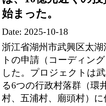
始まった。
Date: 2025-10-18
浙江省湖州市武興区太湖
トの申請（コーディング
した。プロジェクトは武
る6つの行政村落群（環
村、五浦村、廟頭村）に