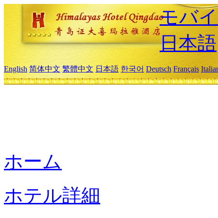
モバイ
日本語
English
简体中文
繁體中文
日本語
한국어
Deutsch
Français
Itali
ホーム
ホテル詳細