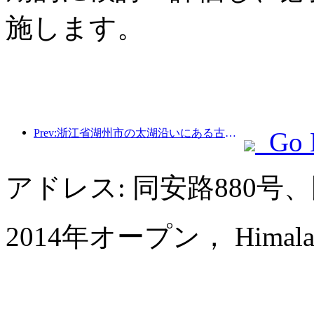
施します。
Prev:浙江省湖州市の太湖沿いにある古い村落では、10億元近くの投資をかけて改修と改良が始まった。
Go 
アドレス: 同安路880
2014年オープン， Himalayas