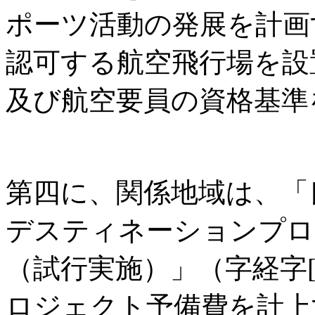
ポーツ活動の発展を計画
認可する航空飛行場を設
及び航空要員の資格基準
第四に、関係地域は、「
デスティネーションプロ
（試行実施）」（字経字[2
ロジェクト予備費を計上