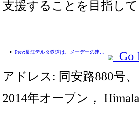
支援することを目指して
Prev:長江デルタ鉄道は、メーデーの連休期間中に2138万人以上の乗客を輸送した。
Go 
アドレス: 同安路880
2014年オープン， Himalayas