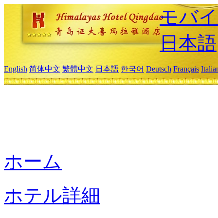
モバイ
日本語
English
简体中文
繁體中文
日本語
한국어
Deutsch
Français
Itali
ホーム
ホテル詳細