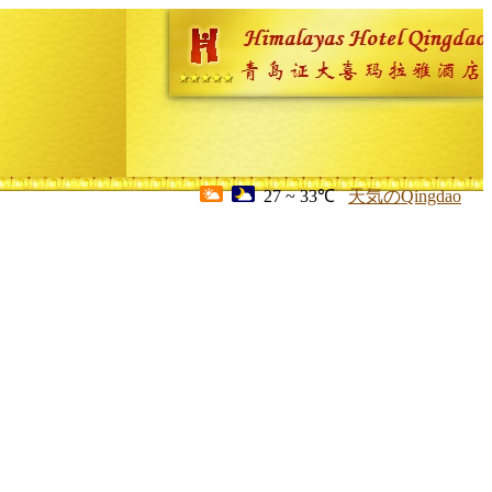
27 ~ 33℃
天気のQingdao