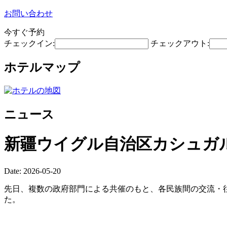
お問い合わせ
今すぐ予約
チェックイン:
チェックアウト:
ホテルマップ
ニュース
新疆ウイグル自治区カシュガ
Date: 2026-05-20
先日、複数の政府部門による共催のもと、各民族間の交流・往
た。