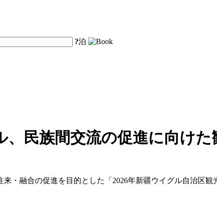
?
泊
ル、民族間交流の促進に向けた
来・融合の促進を目的とした「2026年新疆ウイグル自治区