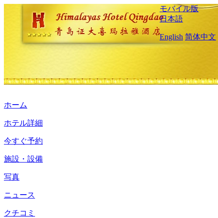
モバイル版
日本語
English
简体中文
ホーム
ホテル詳細
今すぐ予約
施設・設備
写真
ニュース
クチコミ