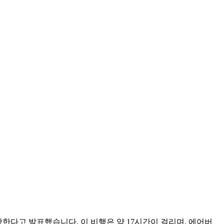
항한다고 발표했습니다. 이 비행은 약 17시간이 걸리며, 에어버