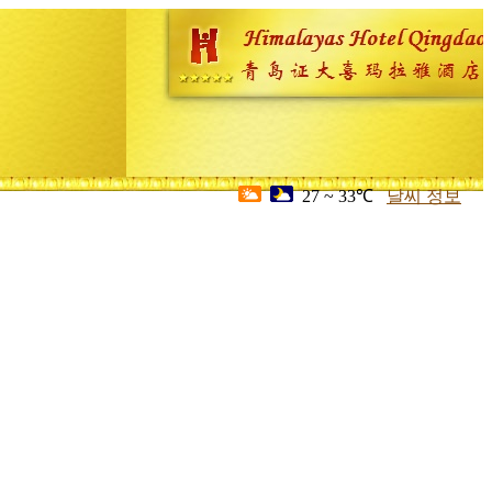
27 ~ 33℃
날씨 정보