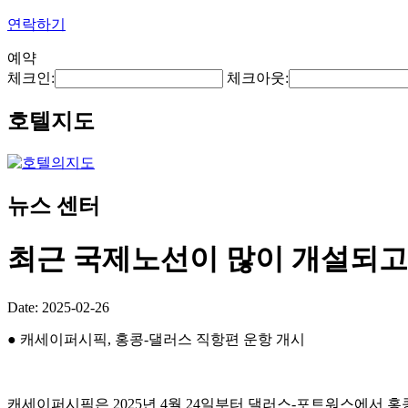
연락하기
예약
체크인:
체크아웃:
호텔지도
뉴스 센터
최근 국제노선이 많이 개설되고
Date: 2025-02-26
● 캐세이퍼시픽, 홍콩-댈러스 직항편 운항 개시
캐세이퍼시픽은 2025년 4월 24일부터 댈러스-포트워스에서 홍