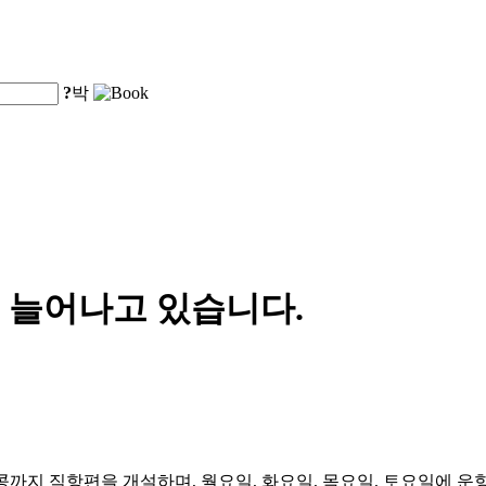
?
박
 늘어나고 있습니다.
콩까지 직항편을 개설하며, 월요일, 화요일, 목요일, 토요일에 운