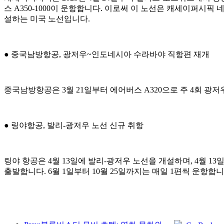
스 A350-1000이 운항합니다. 이로써 이 노선은 캐세이퍼시
설하는 미국 노선입니다.
● 중국남방항공, 광저우~인도네시아 수라바야 직항편 재개
중국남방항공은 3월 21일부터 에어버스 A320으로 주 4회 광
● 링야항공, 발리-광저우 노선 신규 취항
링야 항공은 4월 13일에 발리-광저우 노선을 개설하며, 4월 13
출발합니다. 6월 1일부터 10월 25일까지는 매일 1편씩 운항합니