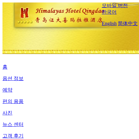
모바일 버전
한국어
English
简体中文
홈
옵션 정보
예약
편의 용품
사진
뉴스 센터
고객 후기