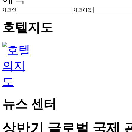
체크인:
체크아웃:
호텔지도
뉴스 센터
상반기 글로벌 국제 