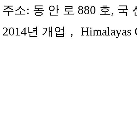
주소: 동 안 로 880 호,
2014년 개업， Himalayas Qi