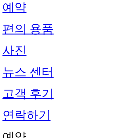
예약
편의 용품
사진
뉴스 센터
고객 후기
연락하기
예약