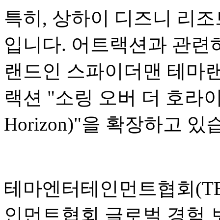
특히, 상하이 디즈니 리조
입니다. 어트랙션과 관련하
랜드인 스파이더맨 테마랜
랙션 "소링 오버 더 호라이즌(S
Horizon)"을 확장하고 있
테마엔터테인먼트협회(TEA
인먼트협회 글로벌 경험 