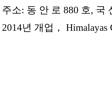
주소: 동 안 로 880 호,
2014년 개업， Himalayas Qi