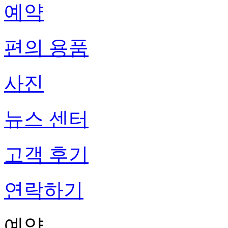
예약
편의 용품
사진
뉴스 센터
고객 후기
연락하기
예약