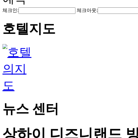
체크인:
체크아웃:
호텔지도
뉴스 센터
상하이 디즈니랜드 방