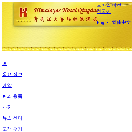
모바일 버전
한국어
English
简体中文
홈
옵션 정보
예약
편의 용품
사진
뉴스 센터
고객 후기