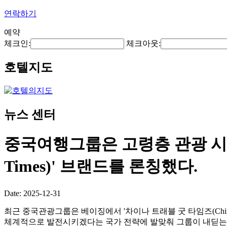
연락하기
예약
체크인:
체크아웃:
호텔지도
뉴스 센터
중국여행그룹은 고령층 관광 시장 진
Times)' 브랜드를 론칭했다.
Date: 2025-12-31
최근 중국관광그룹은 베이징에서 '차이나 트래블 굿 타임즈(China
체계적으로 발전시키겠다는 국가 전략에 발맞춰 그룹이 내딛는