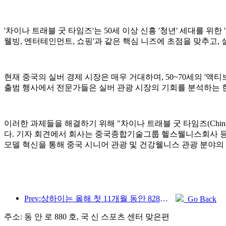
'차이나 트래블 굿 타임즈'는 50세 이상 신흥 '청년' 세대를 위한
웰빙, 엔터테인먼트, 쇼핑'과 같은 핵심 니즈에 초점을 맞추고, 
현재 중국의 실버 경제 시장은 매우 거대하며, 50~70세의 '액
출범 행사에서 전문가들은 실버 관광 시장의 기회를 분석하는 한
이러한 과제들을 해결하기 위해 "차이나 트래블 굿 타임즈(China
다. 기자 회견에서 회사는 중국종합기술그룹 헬스웰니스회사 등 
모델 혁신을 통해 중국 시니어 관광 및 건강웰니스 관광 분야의
Prev:상하이는 올해 첫 11개월 동안 828만 2천 명의 외국인 관광객을 유치하여 당초 예상치를 뛰어넘었다.
Go Back
주소: 동 안 로 880 호, 국 신 스포츠 센터 맞은편