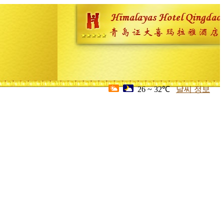
26 ~ 32℃
날씨 정보